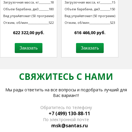
Загрузочная масса, кг
18
Загрузочная масса, кг
15
Объем барабана, дм3
180
Объем барабана, дм3
150
Вид управления
Автомат (50 программ)
Вид управления
Автомат (50 программ)
технологическим процессом
технологическим процессом
Отжим, об/мин
522
Отжим, об/мин
523
622 322,00 руб.
616 466,00 руб.
Заказать
Заказать
СВЯЖИТЕСЬ С НАМИ
Мы рады ответить на все вопросы и подобрать лучший для
Вас вариант!
Обратитесь по телефону
+7 (499) 130-88-11
По электронной почте
msk@santas.ru