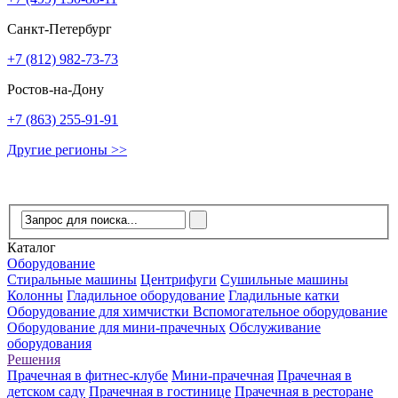
Санкт-Петербург
+7 (812) 982-73-73
Ростов-на-Дону
+7 (863) 255-91-91
Другие регионы >>
Каталог
Оборудование
Стиральные машины
Центрифуги
Сушильные машины
Колонны
Гладильное оборудование
Гладильные катки
Оборудование для химчистки
Вспомогательное оборудование
Оборудование для мини-прачечных
Обслуживание
оборудования
Решения
Прачечная в фитнес-клубе
Мини-прачечная
Прачечная в
детском саду
Прачечная в гостинице
Прачечная в ресторане