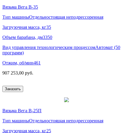
Вязьма Вега В-35
Тип машины
Отдельностоящая неподрессоренная
Загрузочная масса, кг
35
Объем барабана, дм3
350
Вид управления технологическим процессом
Автомат (50
программ)
Отжим, об/мин
461
907 253,00 руб.
Заказать
Вязьма Вега В-25П
Тип машины
Отдельностоящая неподрессоренная
Загрузочная масса, кг
25