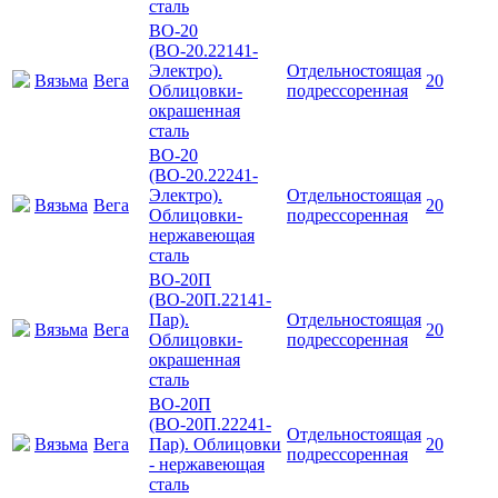
сталь
ВО-20
(ВО-20.22141-
Электро).
Отдельностоящая
Вязьма
Вега
20
Облицовки-
подрессоренная
окрашенная
сталь
ВО-20
(ВО-20.22241-
Электро).
Отдельностоящая
Вязьма
Вега
20
Облицовки-
подрессоренная
нержавеющая
сталь
ВО-20П
(ВО-20П.22141-
Пар).
Отдельностоящая
Вязьма
Вега
20
Облицовки-
подрессоренная
окрашенная
сталь
ВО-20П
(ВО-20П.22241-
Отдельностоящая
Вязьма
Вега
Пар). Облицовки
20
подрессоренная
- нержавеющая
сталь