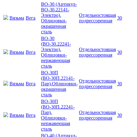
ВО-30 (Артикул-
ВО-30.22141-
Электро).
Отдельностоящая
Вязьма
Вега
30
Облицовки-
подрессоренная
окрашенная
сталь
ВО-30
(ВО-30.22241-
Электро).
Отдельностоящая
Вязьма
Вега
30
Облицовки-
подрессоренная
нержавеющая
сталь
ВО-30П
(ВО-30П.22141-
Отдельностоящая
Вязьма
Вега
Пар).Облицовки-
30
подрессоренная
окрашенная
сталь
ВО-30П
(ВО-30П.22241-
Пар).
Отдельностоящая
Вязьма
Вега
30
Облицовки-
подрессоренная
нержавеющая
сталь
ВО-40 (Артикул-