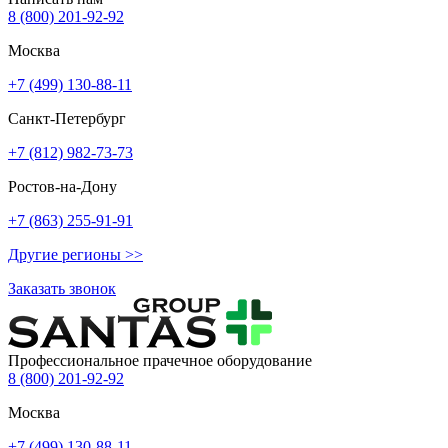
8 (800) 201-92-92
Москва
+7 (499) 130-88-11
Санкт-Петербург
+7 (812) 982-73-73
Ростов-на-Дону
+7 (863) 255-91-91
Другие регионы >>
Заказать звонок
Профессиональное прачечное оборудование
8 (800) 201-92-92
Москва
+7 (499) 130-88-11