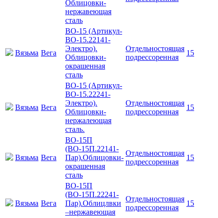
Облицовки-
нержавеющая
сталь
ВО-15 (Артикул-
ВО-15.22141-
Электро).
Отдельностоящая
Вязьма
Вега
15
Облицовки-
подрессоренная
окрашенная
сталь
ВО-15 (Артикул-
ВО-15.22241-
Электро).
Отдельностоящая
Вязьма
Вега
15
Облицовки-
подрессоренная
нержалеющая
сталь.
ВО-15П
(ВО-15П.22141-
Отдельностоящая
Вязьма
Вега
Пар).Облицовки-
15
подрессоренная
окрашенная
сталь
ВО-15П
(ВО-15П.22241-
Отдельностоящая
Вязьма
Вега
Пар).Облицлвки
15
подрессоренная
–нержавеющая