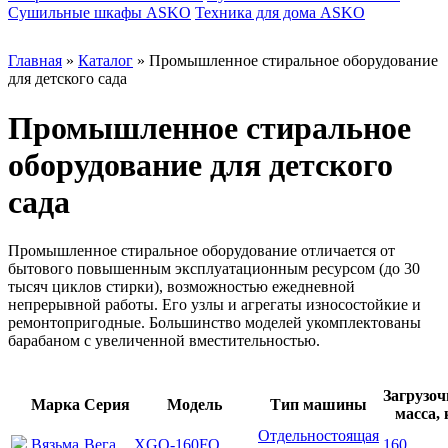
Сушильные шкафы ASKO
Техника для дома ASKO
Главная
»
Каталог
»
Промышленное стиральное оборудование
для детского сада
Промышленное стиральное
оборудование для детского
сада
Промышленное стиральное оборудование отличается от
бытового повышенным эксплуатационным ресурсом (до 30
тысяч циклов стирки), возможностью ежедневной
непрерывной работы. Его узлы и агрегаты износостойкие и
ремонтопригодные. Большинство моделей укомплектованы
барабаном с увеличенной вместительностью.
Загрузоч
Марка
Серия
Модель
Тип машины
масса, 
Отдельностоящая
Вязьма
Вега
XGQ-160FQ
160