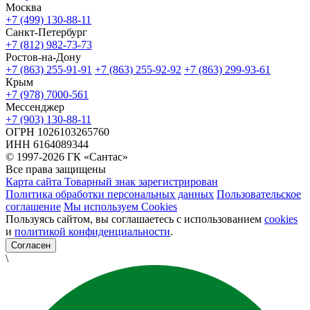
Москва
+7 (499) 130-88-11
Санкт-Петербург
+7 (812) 982-73-73
Ростов-на-Дону
+7 (863) 255-91-91
+7 (863) 255-92-92
+7 (863) 299-93-61
Крым
+7 (978) 7000-561
Мессенджер
+7 (903) 130-88-11
ОГРН
1026103265760
ИНН
6164089344
© 1997-2026 ГК «Сантас»
Все права защищены
Карта сайта
Товарный знак зарегистрирован
Политика обработки персональных данных
Пользовательское
соглашение
Мы используем Cookies
Пользуясь сайтом, вы соглашаетесь с использованием
cookies
и
политикой конфиденциальности
.
Согласен
\