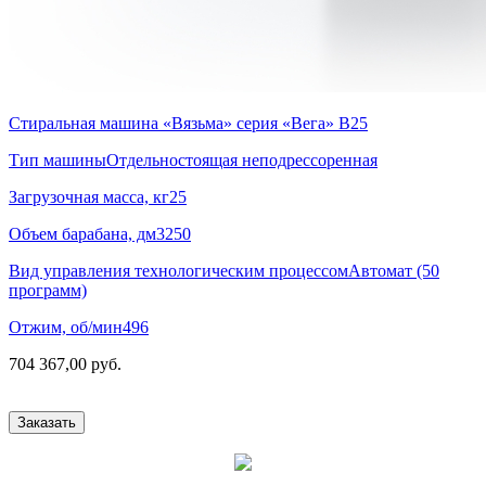
Стиральная машина «Вязьма» серия «Вега» В25
Тип машины
Отдельностоящая неподрессоренная
Загрузочная масса, кг
25
Объем барабана, дм3
250
Вид управления технологическим процессом
Автомат (50
программ)
Отжим, об/мин
496
704 367,00 руб.
Заказать