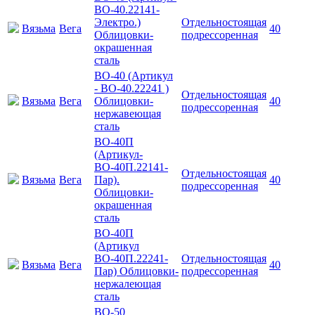
ВО-40.22141-
Электро.)
Отдельностоящая
Вязьма
Вега
40
Облицовки-
подрессоренная
окрашенная
сталь
ВО-40 (Артикул
- ВО-40.22241 )
Отдельностоящая
Вязьма
Вега
Облицовки-
40
подрессоренная
нержавеющая
сталь
ВО-40П
(Артикул-
ВО-40П.22141-
Отдельностоящая
Вязьма
Вега
Пар).
40
подрессоренная
Облицовки-
окрашенная
сталь
ВО-40П
(Артикул
ВО-40П.22241-
Отдельностоящая
Вязьма
Вега
40
Пар) Облицовки-
подрессоренная
нержалеющая
сталь
ВО-50