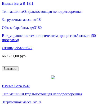
Вязьма Вега В-18П
Тип машины
Отдельностоящая неподрессоренная
Загрузочная масса, кг
18
Объем барабана, дм3
180
Вид управления технологическим процессом
Автомат (50
программ)
Отжим, об/мин
522
669 231,00 руб.
Заказать
Вязьма Вега В-18
Тип машины
Отдельностоящая неподрессоренная
Загрузочная масса, кг
18