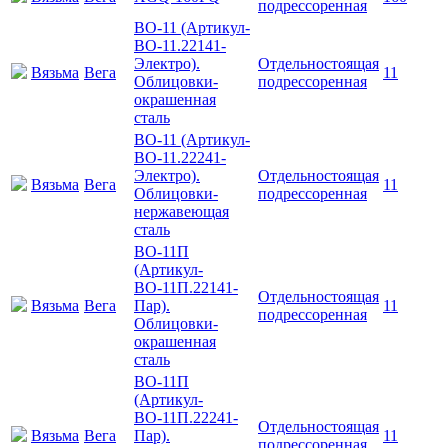
подрессоренная
ВО-11 (Артикул-
ВО-11.22141-
Электро).
Отдельностоящая
Вязьма
Вега
11
Облицовки-
подрессоренная
окрашенная
сталь
ВО-11 (Артикул-
ВО-11.22241-
Электро).
Отдельностоящая
Вязьма
Вега
11
Облицовки-
подрессоренная
нержавеющая
сталь
ВО-11П
(Артикул-
ВО-11П.22141-
Отдельностоящая
Вязьма
Вега
Пар).
11
подрессоренная
Облицовки-
окрашенная
сталь
ВО-11П
(Артикул-
ВО-11П.22241-
Отдельностоящая
Вязьма
Вега
Пар).
11
подрессоренная