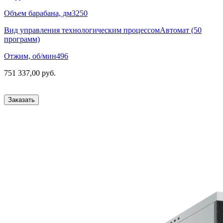
Объем барабана, дм3
250
Вид управления технологическим процессом
Автомат (50
программ)
Отжим, об/мин
496
751 337,00 руб.
Заказать