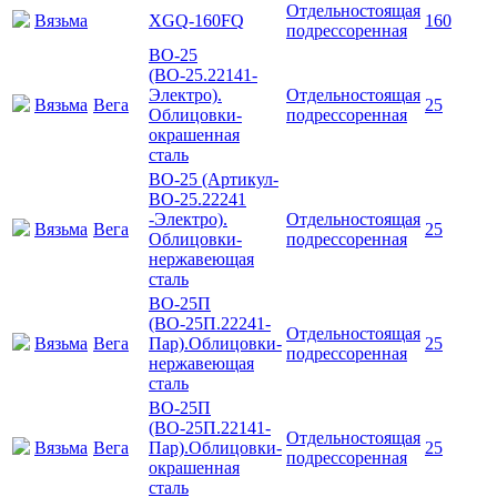
Отдельностоящая
Вязьма
XGQ-160FQ
160
подрессоренная
ВО-25
(ВО-25.22141-
Электро).
Отдельностоящая
Вязьма
Вега
25
Облицовки-
подрессоренная
окрашенная
сталь
ВО-25 (Артикул-
ВО-25.22241
-Электро).
Отдельностоящая
Вязьма
Вега
25
Облицовки-
подрессоренная
нержавеющая
сталь
ВО-25П
(ВО-25П.22241-
Отдельностоящая
Вязьма
Вега
Пар).Облицовки-
25
подрессоренная
нержавеющая
сталь
ВО-25П
(ВО-25П.22141-
Отдельностоящая
Вязьма
Вега
Пар).Облицовки-
25
подрессоренная
окрашенная
сталь