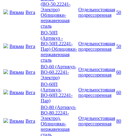
(ВО-50.22241-
Электро)
Отдельностоящая
Вязьма
Вега
50
Облицовки-
подрессоренная
нержавеющая
сталь
ВО-50П
(Артикул -
ВО-50П.22241-
Отдельностоящая
Вязьма
Вега
50
Пар) Облицовки-
подрессоренная
нержавеющая
сталь
ВО-60 (Артикул-
Отдельностоящая
Вязьма
Вега
ВО-60.22241-
60
подрессоренная
Электро)
ВО-60П
(Артикул-
Отдельностоящая
Вязьма
Вега
60
ВО-60П.22241-
подрессоренная
Пар)
ВО-80 (Артикул-
ВО-80.22241-
Электро).
Отдельностоящая
Вязьма
Вега
80
Облицовки-
подрессоренная
нержавеющая
сталь