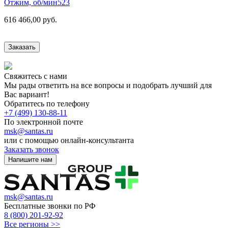
Отжим, об/мин
523
616 466,00 руб.
Заказать
Свяжитесь с нами
Мы рады ответить на все вопросы и подобрать лучший для
Вас вариант!
Обратитесь по телефону
+7 (499) 130-88-11
По электронной почте
msk@santas.ru
или с помощью онлайн-консультанта
Заказать звонок
Напишите нам
msk@santas.ru
Бесплатные звонки по РФ
8 (800) 201-92-92
Все регионы >>