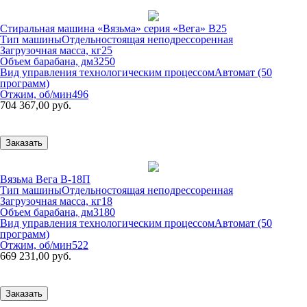
Стиральная машина «Вязьма» серия «Вега» В25
Тип машины
Отдельностоящая неподрессоренная
Загрузочная масса, кг
25
Объем барабана, дм3
250
Вид управления технологическим процессом
Автомат (50
программ)
Отжим, об/мин
496
704 367,00 руб.
Заказать
Вязьма Вега В-18П
Тип машины
Отдельностоящая неподрессоренная
Загрузочная масса, кг
18
Объем барабана, дм3
180
Вид управления технологическим процессом
Автомат (50
программ)
Отжим, об/мин
522
669 231,00 руб.
Заказать