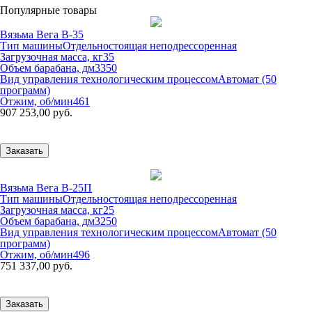
Популярные товары
Вязьма Вега В-35
Тип машины
Отдельностоящая неподрессоренная
Загрузочная масса, кг
35
Объем барабана, дм3
350
Вид управления технологическим процессом
Автомат (50
программ)
Отжим, об/мин
461
907 253,00 руб.
Заказать
Вязьма Вега В-25П
Тип машины
Отдельностоящая неподрессоренная
Загрузочная масса, кг
25
Объем барабана, дм3
250
Вид управления технологическим процессом
Автомат (50
программ)
Отжим, об/мин
496
751 337,00 руб.
Заказать