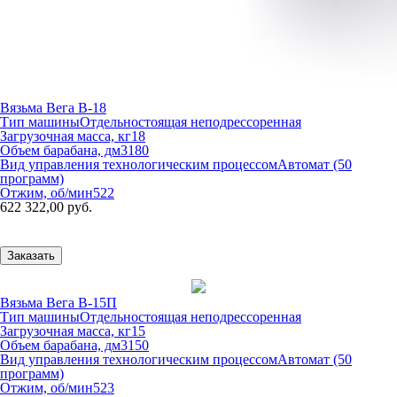
Вязьма Вега В-18
Тип машины
Отдельностоящая неподрессоренная
Загрузочная масса, кг
18
Объем барабана, дм3
180
Вид управления технологическим процессом
Автомат (50
программ)
Отжим, об/мин
522
622 322,00 руб.
Заказать
Вязьма Вега В-15П
Тип машины
Отдельностоящая неподрессоренная
Загрузочная масса, кг
15
Объем барабана, дм3
150
Вид управления технологическим процессом
Автомат (50
программ)
Отжим, об/мин
523