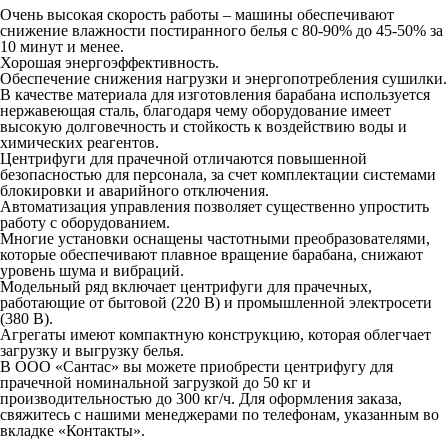
Очень высокая скорость работы – машины обеспечивают
снижение влажности постиранного белья с 80-90% до 45-50% за
10 минут и менее.
Хорошая энергоэффективность.
Обеспечение снижения нагрузки и энергопотребления сушилки.
В качестве материала для изготовления барабана используется
нержавеющая сталь, благодаря чему оборудование имеет
высокую долговечность и стойкость к воздействию воды и
химических реагентов.
Центрифуги для прачечной отличаются повышенной
безопасностью для персонала, за счет комплектации системами
блокировки и аварийного отключения.
Автоматизация управления позволяет существенно упростить
работу с оборудованием.
Многие установки оснащены частотными преобразователями,
которые обеспечивают плавное вращение барабана, снижают
уровень шума и вибраций.
Модельный ряд включает центрифуги для прачечных,
работающие от бытовой (220 В) и промышленной электросети
(380 В).
Агрегаты имеют компактную конструкцию, которая облегчает
загрузку и выгрузку белья.
В ООО «Сантас» вы можете приобрести центрифугу для
прачечной номинальной загрузкой до 50 кг и
производительностью до 300 кг/ч. Для оформления заказа,
свяжитесь с нашими менеджерами по телефонам, указанным во
вкладке «Контакты».