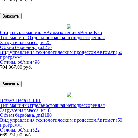
Заказать
Стиральная машина «Вязьма» серия «Вега» В25
Тип машины
Отдельностоящая неподрессоренная
Загрузочная масса, кг
25
Объем барабана, дм3
250
Вид управления технологическим процессом
Автомат (50
программ)
Отжим, об/мин
496
704 367,00 руб.
Заказать
Вязьма Вега В-18П
Тип машины
Отдельностоящая неподрессоренная
Загрузочная масса, кг
18
Объем барабана, дм3
180
Вид управления технологическим процессом
Автомат (50
программ)
Отжим, об/мин
522
669 231,00 руб.