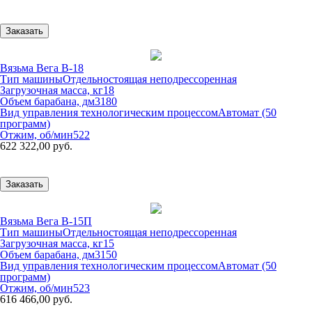
Заказать
Вязьма Вега В-18
Тип машины
Отдельностоящая неподрессоренная
Загрузочная масса, кг
18
Объем барабана, дм3
180
Вид управления технологическим процессом
Автомат (50
программ)
Отжим, об/мин
522
622 322,00 руб.
Заказать
Вязьма Вега В-15П
Тип машины
Отдельностоящая неподрессоренная
Загрузочная масса, кг
15
Объем барабана, дм3
150
Вид управления технологическим процессом
Автомат (50
программ)
Отжим, об/мин
523
616 466,00 руб.