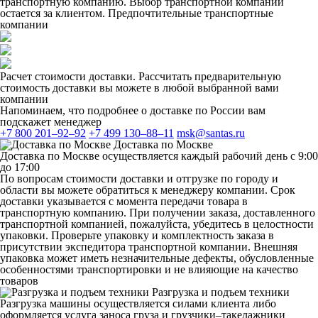
транспортную компанию. Выбор транспортной компании
остается за клиентом. Предпочтительные транспортные
компании
Расчет стоимости доставки. Рассчитать предварительную
стоимость доставки вы можете в любой выбранной вами
компании
Напоминаем, что подробнее о доставке по России вам
подскажет менеджер
+7 800 201–92–92
+7 499 130–88–11
msk@santas.ru
Доставка по Москве
Доставка по Москве осуществляется каждый рабочий день с 9:00
до 17:00
По вопросам стоимости доставки и отгрузке по городу и
области вы можете обратиться к менеджеру компании. Срок
доставки указывается с момента передачи товара в
транспортную компанию. При получении заказа, доставленного
транспортной компанией, пожалуйста, убедитесь в целостности
упаковки. Проверьте упаковку и комплектность заказа в
присутствии экспедитора транспортной компании. Внешняя
упаковка может иметь незначительные дефекты, обусловленные
особенностями транспортировки и не влияющие на качество
товаров
Разгрузка и подъем техники
Разгрузка машины осуществляется силами клиента либо
оформляется услуга заноса груза и грузчики–такелажники