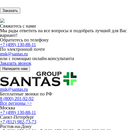
Заказать
Свяжитесь с нами
Мы рады ответить на все вопросы и подобрать лучший для Вас
вариант!
Обратитесь по телефону
+7 (499) 130-88-11
По электронной почте
msk@santas.ru
или с помощью онлайн-консультанта
Заказать звонок
Напишите нам
msk@santas.ru
Бесплатные звонки по РФ
8 (800) 201-92-92
Все регионы >>
Москва
+7 (499) 130-88-11
Санкт-Петербург
+7 (812) 982-73-73
Ростов-на-Дону