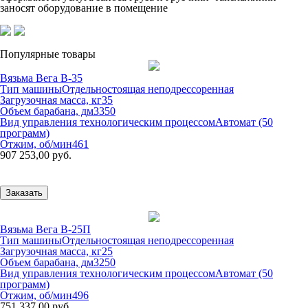
заносят оборудование в помещение
Популярные товары
Вязьма Вега В-35
Тип машины
Отдельностоящая неподрессоренная
Загрузочная масса, кг
35
Объем барабана, дм3
350
Вид управления технологическим процессом
Автомат (50
программ)
Отжим, об/мин
461
907 253,00 руб.
Заказать
Вязьма Вега В-25П
Тип машины
Отдельностоящая неподрессоренная
Загрузочная масса, кг
25
Объем барабана, дм3
250
Вид управления технологическим процессом
Автомат (50
программ)
Отжим, об/мин
496
751 337,00 руб.