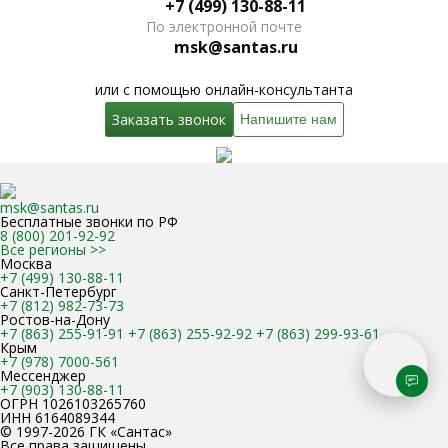
+7 (499) 130-88-11
По электронной почте
msk@santas.ru
или с помощью онлайн-консультанта
Заказать звонок
Напишите нам
msk@santas.ru
Бесплатные звонки по РФ
8 (800) 201-92-92
Все регионы >>
Москва
+7 (499) 130-88-11
Санкт-Петербург
+7 (812) 982-73-73
Ростов-на-Дону
+7 (863) 255-91-91
+7 (863) 255-92-92
+7 (863) 299-93-61
Крым
+7 (978) 7000-561
Мессенджер
+7 (903) 130-88-11
ОГРН
1026103265760
ИНН
6164089344
© 1997-2026 ГК «Сантас»
Все права защищены