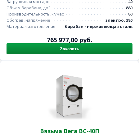
Загрузочная масса, кг
40
Объем барабана, дм3
880
Производительность, кг/час
80
Обогрев, напряжение
электро, 380
Материал изготовления
барабан - нержавеющая сталь
765 977,00 руб.
Заказать
Вязьма Вега ВС-40П