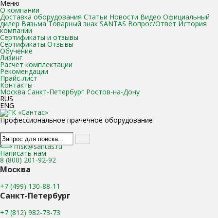
Меню
О компании
Доставка оборудования
Статьи
Новости
Видео
Официальный
дилер Вязьма
Товарный знак SANTAS
Вопрос/Ответ
История
компании
Сертификаты и отзывы
Сертификаты
Отзывы
Обучение
Лизинг
Расчет комплектации
Рекомендации
Прайс-лист
Контакты
Москва
Санкт-Петербург
Ростов-на-Дону
RUS
ENG
Профессиональное прачечное оборудование
msk@santas.ru
Написать нам
8 (800) 201-92-92
Москва
+7 (499) 130-88-11
Санкт-Петербург
+7 (812) 982-73-73