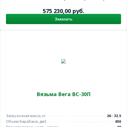
575 230,00 руб.
Заказать
Вязьма Вега ВС-30П
Загрузочная масса, кг
26 - 32.5
Объем барабана, дм3
650