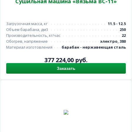
Сушильная машина «Вязьма ВС-11»
Загрузочная масса, кг
11.5 - 12.5
Объем барабана, дм3
250
Производительность, кг/час
22
Обогрев, напряжение
электро, 380
Материал изготовления
барабан - нержавеющая сталь
377 224,00 руб.
Заказать