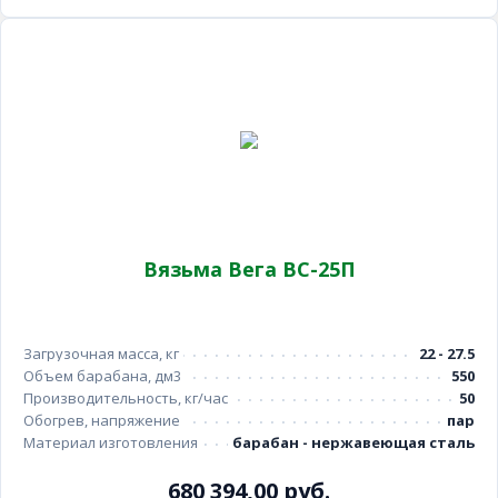
Вязьма Вега ВС-25П
Загрузочная масса, кг
22 - 27.5
Объем барабана, дм3
550
Производительность, кг/час
50
Обогрев, напряжение
пар
Материал изготовления
барабан - нержавеющая сталь
680 394,00 руб.