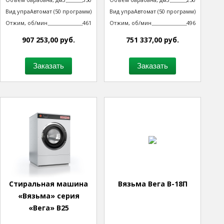
Вид управления
Автомат (50 программ)
Вид управления
Автомат (50 программ)
технологическим процессом
технологическим процессом
Отжим, об/мин
461
Отжим, об/мин
496
907 253,00 руб.
751 337,00 руб.
Заказать
Заказать
Стиральная машина
Вязьма Вега В-18П
«Вязьма» серия
«Вега» В25