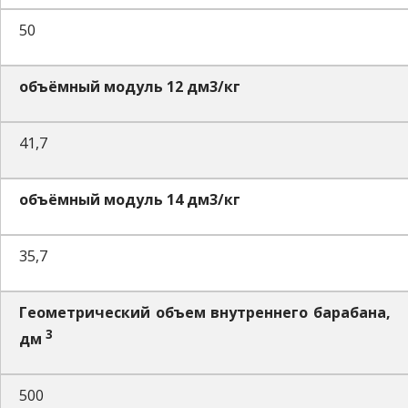
50
объёмный модуль 12 дм3/кг
41,7
объёмный модуль 14 дм3/кг
35,7
Геометрический объем внутреннего барабана,
3
дм
500