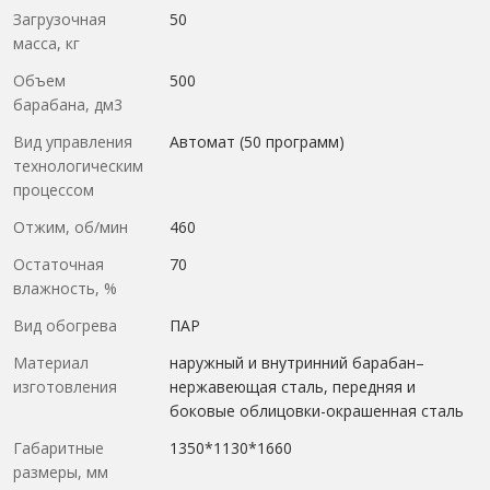
Загрузочная
50
масса, кг
Объем
500
барабана, дм3
Вид управления
Автомат (50 программ)
технологическим
процессом
Отжим, об/мин
460
Остаточная
70
влажность, %
Вид обогрева
ПАР
Материал
наружный и внутринний барабан–
изготовления
нержавеющая сталь, передняя и
боковые облицовки-окрашенная сталь
Габаритные
1350*1130*1660
размеры, мм