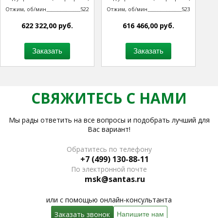
технологическим процессом
технологическим процессом
Отжим, об/мин
522
Отжим, об/мин
523
622 322,00 руб.
616 466,00 руб.
Заказать
Заказать
СВЯЖИТЕСЬ С НАМИ
Мы рады ответить на все вопросы и подобрать лучший для
Вас вариант!
Обратитесь по телефону
+7 (499) 130-88-11
По электронной почте
msk@santas.ru
или с помощью онлайн-консультанта
Заказать звонок
Напишите нам