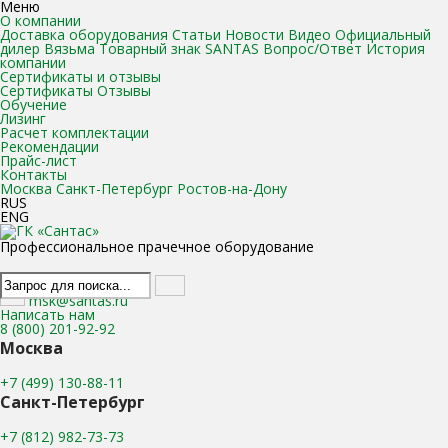
Меню
О компании
Доставка оборудования
Статьи
Новости
Видео
Официальный
дилер Вязьма
Товарный знак SANTAS
Вопрос/Ответ
История
компании
Сертификаты и отзывы
Сертификаты
Отзывы
Обучение
Лизинг
Расчет комплектации
Рекомендации
Прайс-лист
Контакты
Москва
Санкт-Петербург
Ростов-на-Дону
RUS
ENG
Профессиональное прачечное оборудование
msk@santas.ru
Написать нам
8 (800) 201-92-92
Москва
+7 (499) 130-88-11
Санкт-Петербург
+7 (812) 982-73-73