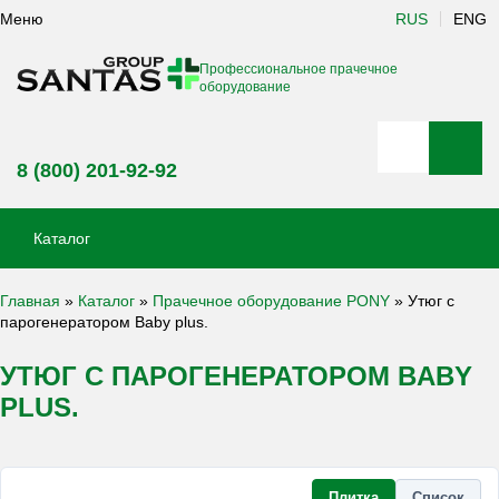
Меню
RUS
ENG
Профессиональное прачечное
оборудование
8 (800) 201-92-92
Каталог
Главная
»
Каталог
»
Прачечное оборудование PONY
»
Утюг с
парогенератором Baby plus.
УТЮГ С ПАРОГЕНЕРАТОРОМ BABY
PLUS.
Плитка
Список