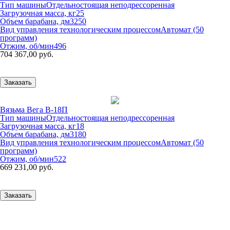
Тип машины
Отдельностоящая неподрессоренная
Загрузочная масса, кг
25
Объем барабана, дм3
250
Вид управления технологическим процессом
Автомат (50
программ)
Отжим, об/мин
496
704 367,00 руб.
Заказать
Вязьма Вега В-18П
Тип машины
Отдельностоящая неподрессоренная
Загрузочная масса, кг
18
Объем барабана, дм3
180
Вид управления технологическим процессом
Автомат (50
программ)
Отжим, об/мин
522
669 231,00 руб.
Заказать