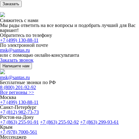
Заказать
Свяжитесь с нами
Мы рады ответить на все вопросы и подобрать лучший для Вас
вариант!
Обратитесь по телефону
+7 (499) 130-88-11
По электронной почте
msk@santas.ru
или с помощью онлайн-консультанта
Заказать звонок
Напишите нам
msk@santas.ru
Бесплатные звонки по РФ
8 (800) 201-92-92
Все регионы >>
Москва
+7 (499) 130-88-11
Санкт-Петербург
+7 (812) 982-73-73
Ростов-на-Дону
+7 (863) 255-91-91
+7 (863) 255-92-92
+7 (863) 299-93-61
Крым
+7 (978) 7000-561
Мессенджер