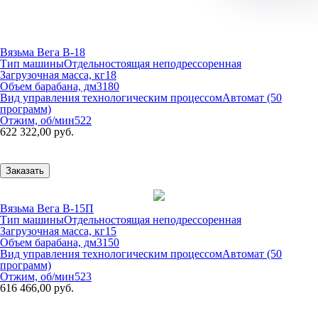
Вязьма Вега В-18
Тип машины
Отдельностоящая неподрессоренная
Загрузочная масса, кг
18
Объем барабана, дм3
180
Вид управления технологическим процессом
Автомат (50
программ)
Отжим, об/мин
522
622 322,00 руб.
Заказать
Вязьма Вега В-15П
Тип машины
Отдельностоящая неподрессоренная
Загрузочная масса, кг
15
Объем барабана, дм3
150
Вид управления технологическим процессом
Автомат (50
программ)
Отжим, об/мин
523
616 466,00 руб.