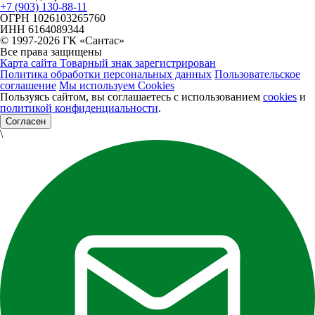
+7 (903) 130-88-11
ОГРН
1026103265760
ИНН
6164089344
© 1997-2026 ГК «Сантас»
Все права защищены
Карта сайта
Товарный знак зарегистрирован
Политика обработки персональных данных
Пользовательское
соглашение
Мы используем Cookies
Пользуясь сайтом, вы соглашаетесь с использованием
cookies
и
политикой конфиденциальности
.
Согласен
\