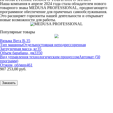
Наша компания в апреле 2024 года стала обладателем нового
товарного знака MEDUSA PROFESSIONAL, продвигающего
программное обеспечение для прачечных самообслуживания.
Это расширяет горизонты нашей деятельности и открывает
новые возможности для работы.
Популярные товары
Вязьма Вега В-35
Тип машины
Отдельностоящая неподрессоренная
Загрузочная масса, кг
35
Объем барабана, дм3
350
Вид управления технологическим процессом
Автомат (50
программ)
Отжим, об/мин
461
907 253,00 руб.
Заказать