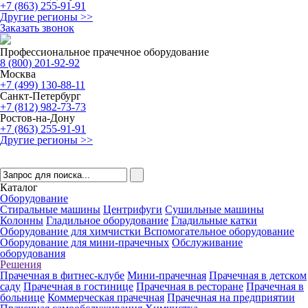
+7 (863) 255-91-91
Другие регионы >>
Заказать звонок
Профессиональное прачечное оборудование
8 (800) 201-92-92
Москва
+7 (499) 130-88-11
Санкт-Петербург
+7 (812) 982-73-73
Ростов-на-Дону
+7 (863) 255-91-91
Другие регионы >>
Каталог
Оборудование
Стиральные машины
Центрифуги
Сушильные машины
Колонны
Гладильное оборудование
Гладильные катки
Оборудование для химчистки
Вспомогательное оборудование
Оборудование для мини-прачечных
Обслуживание
оборудования
Решения
Прачечная в фитнес-клубе
Мини-прачечная
Прачечная в детском
саду
Прачечная в гостинице
Прачечная в ресторане
Прачечная в
больнице
Коммерческая прачечная
Прачечная на предприятии