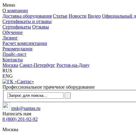
Меню
О компании
Доставка оборудования
Статьи
Новости
Видео
Официальный д
Сертификаты и отзывы
Сертификаты
Отзывы
Обучение
Лизинг
Расчет комплектации
Рекомендации
Прайс-лист
Контакты
Москва
Санкт-Петербург
Ростов-на-Дону
RUS
ENG
Профессиональное прачечное оборудование
msk@santas.ru
Написать нам
8 (800) 201-92-92
Москва