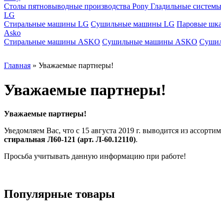
Столы пятновыводные производства Pony
Гладильные системы
LG
Стиральные машины LG
Сушильные машины LG
Паровые шк
Asko
Стиральные машины ASKO
Сушильные машины ASKO
Суши
Главная
»
Уважаемые партнеры!
Уважаемые партнеры!
Уважаемые партнеры!
Уведомляем Вас, что с 15 августа 2019 г. выводится из ассорт
стиральная Л60-121 (арт. Л-60.12110)
.
Просьба учитывать данную информацию при работе!
Популярные товары