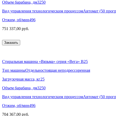
Объем барабана, дм3
250
Вид управления технологическим процессом
Автомат (50 прог
Отжим, об/мин
496
751 337,00 руб.
Заказать
Стиральная машина «Вязьма» серия «Вега» В25
Тип машины
Отдельностоящая неподрессоренная
Загрузочная масса, кг
25
Объем барабана, дм3
250
Вид управления технологическим процессом
Автомат (50 прог
Отжим, об/мин
496
704 367,00 руб.