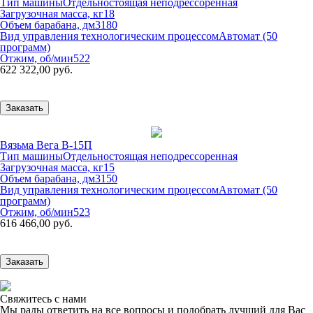
Тип машины
Отдельностоящая неподрессоренная
Загрузочная масса, кг
18
Объем барабана, дм3
180
Вид управления технологическим процессом
Автомат (50
программ)
Отжим, об/мин
522
622 322,00 руб.
Заказать
Вязьма Вега В-15П
Тип машины
Отдельностоящая неподрессоренная
Загрузочная масса, кг
15
Объем барабана, дм3
150
Вид управления технологическим процессом
Автомат (50
программ)
Отжим, об/мин
523
616 466,00 руб.
Заказать
Свяжитесь с нами
Мы рады ответить на все вопросы и подобрать лучший для Вас