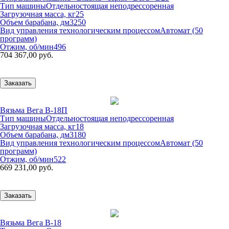
Тип машины
Отдельностоящая неподрессоренная
Загрузочная масса, кг
25
Объем барабана, дм3
250
Вид управления технологическим процессом
Автомат (50
программ)
Отжим, об/мин
496
704 367,00 руб.
Заказать
Вязьма Вега В-18П
Тип машины
Отдельностоящая неподрессоренная
Загрузочная масса, кг
18
Объем барабана, дм3
180
Вид управления технологическим процессом
Автомат (50
программ)
Отжим, об/мин
522
669 231,00 руб.
Заказать
Вязьма Вега В-18