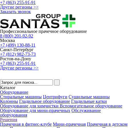
+7 (863) 255-91-91
Другие регионы >>
Заказать звонок
Профессиональное прачечное оборудование
8 (800) 201-92-92
Москва
+7 (499) 130-88-11
Санкт-Петербург
+7 (812) 982-73-73
Ростов-на-Дону
+7 (863) 255-91-91
Другие регионы >>
Каталог
Оборудование
Стиральные машины
Центрифуги
Сушильные машины
Колонны
Гладильное оборудование
Гладильные катки
Оборудование для химчистки
Вспомогательное оборудование
Оборудование для мини-прачечных
Обслуживание
оборудования
Решения
Прачечная в фитнес-клубе
Мини-прачечная
Прачечная в детском