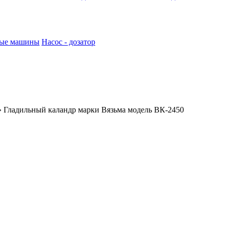
ные машины
Насос - дозатор
»
Гладильный каландр марки Вязьма модель ВК-2450