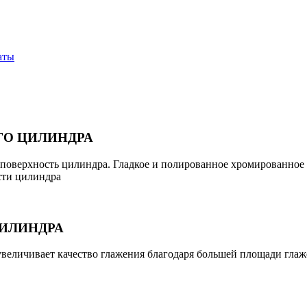
аты
ГО ЦИЛИНДРА
поверхность цилиндра. Гладкое и полированное хромированное 
сти цилиндра
ИЛИНДРА
увеличивает качество глажения благодаря большей площади гла