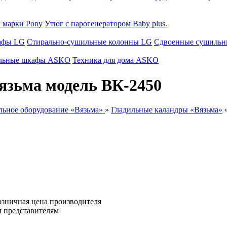
 марки Pony
Утюг с парогенератором Baby plus.
афы LG
Стирально-сушильные колонны LG
Сдвоенные сушиль
льные шкафы ASKO
Техника для дома ASKO
язьма модель ВК-2450
льное оборудование «Вязьма»
»
Гладильные каландры «Вязьма»
озничная цена производителя
м представителям