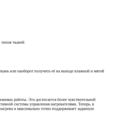
х типов тканей
ткань или наоборот получить её на выходе влажной и мятой
режимах работы. Это достигается более чувствительной
тивной системы управления нагревателями. Теперь, в
 нагрева и максимально точно поддерживает заданную