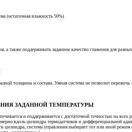
има (остаточная влажность 50%)
ия, а также поддерживать заданное качество глажения для разны
Я
разной толщины и состава. Умная система не позволит пережечь 
НИЯ ЗАДАННОЙ ТЕМПЕРАТУРЫ
спечивается и поддерживается с достаточной точностью на всех 
омерно вдоль цилиндра термодатчиков и дифференциальной адап
ости цилиндра, система управления выбирает тот или иной режим