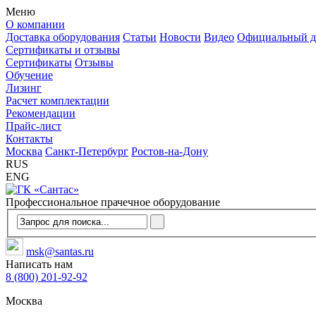
Меню
О компании
Доставка оборудования
Статьи
Новости
Видео
Официальный д
Сертификаты и отзывы
Сертификаты
Отзывы
Обучение
Лизинг
Расчет комплектации
Рекомендации
Прайс-лист
Контакты
Москва
Санкт-Петербург
Ростов-на-Дону
RUS
ENG
Профессиональное прачечное оборудование
msk@santas.ru
Написать нам
8 (800) 201-92-92
Москва