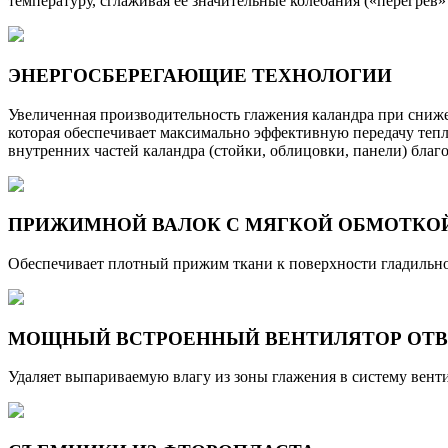
температуру, сглаживая её значительные колебания («перегрев
ЭНЕРГОСБЕРЕГАЮЩИЕ ТЕХНОЛОГИИ
Увеличенная производительность глажения каландра при сниже
которая обеспечивает максимально эффективную передачу тепл
внутренних частей каландра (стойки, облицовки, панели) бла
ПРИЖИМНОЙ ВАЛОК С МЯГКОЙ ОБМОТКО
Обеспечивает плотный прижим ткани к поверхности гладильног
МОЩНЫЙ ВСТРОЕННЫЙ ВЕНТИЛЯТОР ОТВ
Удаляет выпариваемую влагу из зоны глажения в систему вент