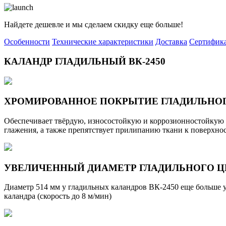
Найдете дешевле и мы сделаем скидку еще больше!
Особенности
Технические характеристики
Доставка
Сертифик
КАЛАНДР ГЛАДИЛЬНЫЙ ВК-2450
ХРОМИРОВАННОЕ ПОКРЫТИЕ ГЛАДИЛЬНО
Обеспечивает твёрдую, износостойкую и коррозионностойкую 
глажения, а также препятствует прилипанию ткани к поверхно
УВЕЛИЧЕННЫЙ ДИАМЕТР ГЛАДИЛЬНОГО Ц
Диаметр 514 мм у гладильных каландров ВК-2450 еще больше 
каландра (скорость до 8 м/мин)