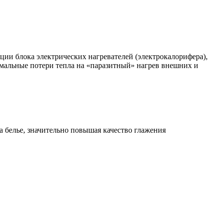
ции блока электрических нагревателей (электрокалорифера),
имальные потери тепла на «паразитный» нагрев внешних и
 белье, значительно повышая качество глажения