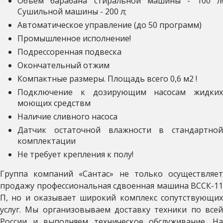
Объём барабана стиральной машины - 100 л!
Сушильной машины - 200 л;
Автоматическое управление (до 50 программ)
Промышленное исполнение!
Подрессоренная подвеска
Окончательный отжим
Компактные размеры. Площадь всего 0,6 м2 !
Подключение к дозирующим насосам жидких
моющих средствм
Наличие сливного насоса
Датчик остаточной влажности в стандартной
комплектации
Не требует крепления к полу!
Группа компаний «Сантас» не только осуществляет
продажу профессиональная сдвоенная машина ВССК-11
П, но и оказывает широкий комплекс сопутствующих
услуг. Мы организовываем доставку техники по всей
России и выполняем техническое обслуживание. На