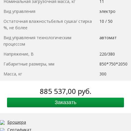
Номинальная загрузочная масса, кг
11
Вид управления
электро
Остаточная влажностьбелья сушка/ стирка
10 / 50
%, не более
Вид управления технологическим
автомат
процессом
Напряжение, В
220/380
Габаритные размеры, мм
850*750*2050
Масса, кг
300
885 537,00
руб.
Заказать
Брошюра
Сертификат