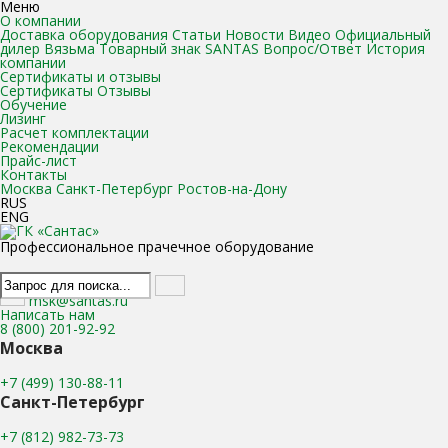
Меню
О компании
Доставка оборудования
Статьи
Новости
Видео
Официальный
дилер Вязьма
Товарный знак SANTAS
Вопрос/Ответ
История
компании
Сертификаты и отзывы
Сертификаты
Отзывы
Обучение
Лизинг
Расчет комплектации
Рекомендации
Прайс-лист
Контакты
Москва
Санкт-Петербург
Ростов-на-Дону
RUS
ENG
Профессиональное прачечное оборудование
msk@santas.ru
Написать нам
8 (800) 201-92-92
Москва
+7 (499) 130-88-11
Санкт-Петербург
+7 (812) 982-73-73