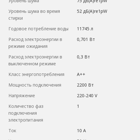
Уровень шума
75 дБ(А)re1pW
Уровень шума во время
52 дБ(А)re1pW
стирки
Годовое потребление воды
11745 л
Расход электроэнергии в
0,701 Вт
режиме ожидания
Расход электроэнергии в
0,3 Вт
выключенном режиме
Класс энергопотребления
А++
Мощность подключения
2200 Вт
Напряжение
220-240 V
Количество фаз
1
подключения
электропитания
Ток
10 А