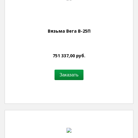
Вязьма Вега В-25П
751 337,00 руб.
Заказать