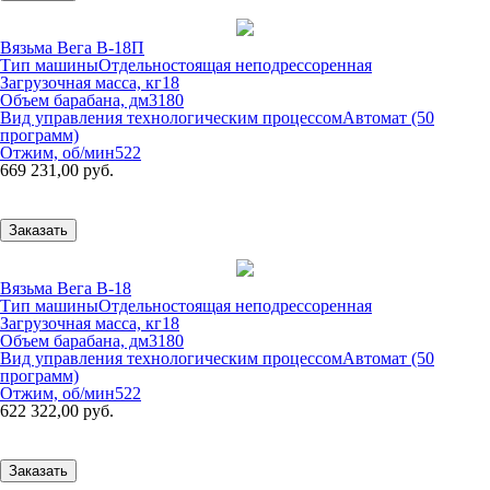
Вязьма Вега В-18П
Тип машины
Отдельностоящая неподрессоренная
Загрузочная масса, кг
18
Объем барабана, дм3
180
Вид управления технологическим процессом
Автомат (50
программ)
Отжим, об/мин
522
669 231,00 руб.
Заказать
Вязьма Вега В-18
Тип машины
Отдельностоящая неподрессоренная
Загрузочная масса, кг
18
Объем барабана, дм3
180
Вид управления технологическим процессом
Автомат (50
программ)
Отжим, об/мин
522
622 322,00 руб.
Заказать