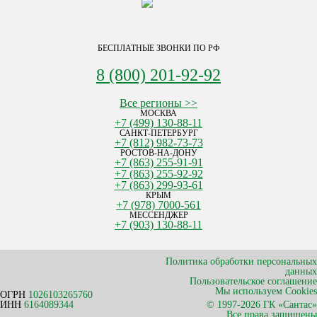
БЕСПЛАТНЫЕ ЗВОНКИ ПО РФ
8 (800) 201-92-92
Все регионы >>
МОСКВА
+7 (499) 130-88-11
САНКТ-ПЕТЕРБУРГ
+7 (812) 982-73-73
РОСТОВ-НА-ДОНУ
+7 (863) 255-91-91
+7 (863) 255-92-92
+7 (863) 299-93-61
КРЫМ
+7 (978) 7000-561
МЕССЕНДЖЕР
+7 (903) 130-88-11
Политика обработки персональных
данных
Пользовательское соглашение
Мы используем Cookies
ОГРН
1026103265760
ИНН
6164089344
© 1997-2026 ГК «Сантас»
Все права защищены