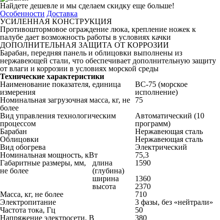
Найдете дешевле и мы сделаем скидку еще больше!
Особенности
Доставка
УСИЛЕННАЯ КОНСТРУКЦИЯ
Противоштормовое ограждение люка, крепление ножек к
палубе дает возможность работы в условиях качки
ДОПОЛНИТЕЛЬНАЯ ЗАЩИТА ОТ КОРРОЗИИ
Барабан, передняя панель и облицовки выполнены из
нержавеющей стали, что обеспечивает дополнительную защиту
от влаги и коррозии в условиях морской среды
Технические характеристики
Наименование показателя, единица
ВС-75 (морское
измерения
исполнение)
Номинальная загрузочная масса, кг, не
75
более
Вид управления технологическим
Автоматический (10
процессом
программ)
Барабан
Нержавеющая сталь
Облицовки
Нержавеющая сталь
Вид обогрева
Электрический
Номинальная мощность, кВт
75,3
Габаритные размеры, мм,
длина
1590
не более
(глубина)
ширина
1360
высота
2370
Масса, кг, не более
710
Электропитание
3 фазы, без «нейтрали»
Частота тока, Гц
50
Напряжение электросети, В
380