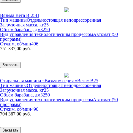
Вязьма Вега В-25П
Тип машины
Отдельностоящая неподрессоренная
Загрузочная масса, кг
25
Объем барабана, дм3
250
Вид управления технологическим процессом
Автомат (50
программ)
Отжим, об/мин
496
751 337,00 руб.
Заказать
Стиральная машина «Вязьма» серия «Вега» В25
Тип машины
Отдельностоящая неподрессоренная
Загрузочная масса, кг
25
Объем барабана, дм3
250
Вид управления технологическим процессом
Автомат (50
программ)
Отжим, об/мин
496
704 367,00 руб.
Заказать