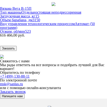
Вязьма Вега В-15П
Тип машины
Отдельностоящая неподрессоренная
Загрузочная масса, кг
15
Объем барабана, дм3
150
Вид управления технологическим процессом
Автомат (50
программ)
Отжим, об/мин
523
616 466,00 руб.
Заказать
Свяжитесь с нами
Мы рады ответить на все вопросы и подобрать лучший для Вас
вариант!
Обратитесь по телефону
+7 (499) 130-88-11
По электронной почте
msk@santas.ru
или с помощью онлайн-консультанта
Заказать звонок
Напишите нам