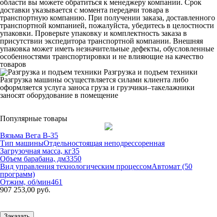
области вы можете обратиться к менеджеру компании. Срок
доставки указывается с момента передачи товара в
транспортную компанию. При получении заказа, доставленного
транспортной компанией, пожалуйста, убедитесь в целостности
упаковки. Проверьте упаковку и комплектность заказа в
присутствии экспедитора транспортной компании. Внешняя
упаковка может иметь незначительные дефекты, обусловленные
особенностями транспортировки и не влияющие на качество
товаров
Разгрузка и подъем техники
Разгрузка машины осуществляется силами клиента либо
оформляется услуга заноса груза и грузчики–такелажники
заносят оборудование в помещение
Популярные товары
Вязьма Вега В-35
Тип машины
Отдельностоящая неподрессоренная
Загрузочная масса, кг
35
Объем барабана, дм3
350
Вид управления технологическим процессом
Автомат (50
программ)
Отжим, об/мин
461
907 253,00 руб.
Заказать