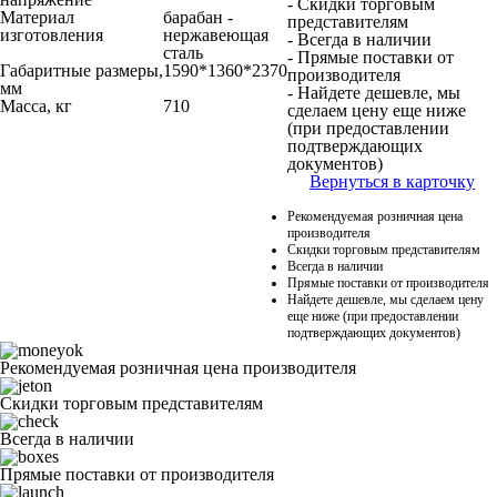
- Скидки торговым
Материал
барабан -
представителям
изготовления
нержавеющая
- Всегда в наличии
сталь
- Прямые поставки от
Габаритные размеры,
1590*1360*2370
производителя
мм
- Найдете дешевле, мы
Масса, кг
710
сделаем цену еще ниже
(при предоставлении
подтверждающих
документов)
Вернуться в карточку
Рекомендуемая розничная цена
производителя
Скидки торговым представителям
Всегда в наличии
Прямые поставки от производителя
Найдете дешевле, мы сделаем цену
еще ниже (при предоставлении
подтверждающих документов)
Рекомендуемая розничная цена производителя
Скидки торговым представителям
Всегда в наличии
Прямые поставки от производителя