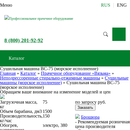
Меню
RUS
ENG
Профессиональное прачечное оборудование
8 (800) 201-92-92
Каталог
Сушильная машина ВС-75 (морское исполнение)
Главная
»
Каталог
»
Прачечное оборудование «Вязьма»
»
Неподрессоренные стирально-отжимные машины
»
Сушильные
машины (морское исполнение)
»
Сушильная машина ВС-75
(морское исполнение)
Обращаем ваше внимание на изменение моделей и цен
Загрузочная масса,
75
по запросу
руб.
кг
Заказать
Объем барабана, дм3
1500
Производительность,
150
Брошюра
кг/час
- Рекомендуемая розничная
Обогрев,
электро, 380
цена производителя
напряжение